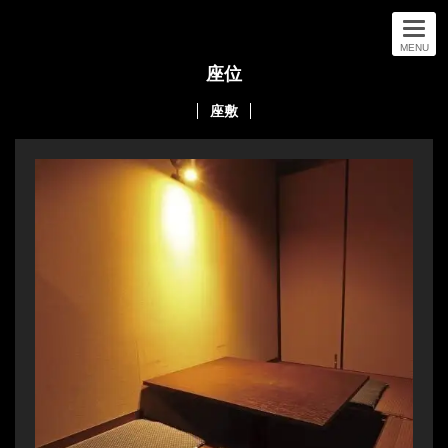
MENU
座位
座敷