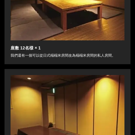
座敷
12名様
× 1
我們還有一個可以從日式榻榻米房間改為榻榻米房間的私人房間。