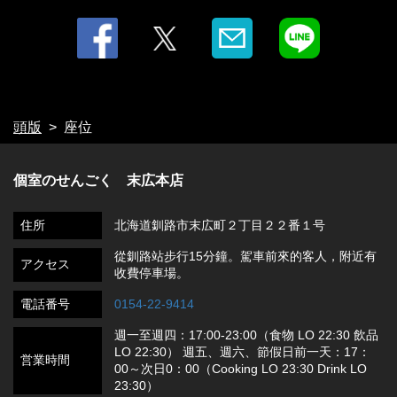
頭版
座位
個室のせんごく 末広本店
住所
北海道釧路市末広町２丁目２２番１号
從釧路站步行15分鐘。駕車前來的客人，附近有
アクセス
收費停車場。
電話番号
0154-22-9414
週一至週四：17:00-23:00（食物 LO 22:30 飲品
LO 22:30） 週五、週六、節假日前一天：17：
営業時間
00～次日0：00（Cooking LO 23:30 Drink LO
23:30）