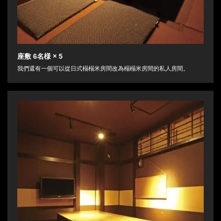
座敷
6名様
× 5
我們還有一個可以從日式榻榻米房間改為榻榻米房間的私人房間。