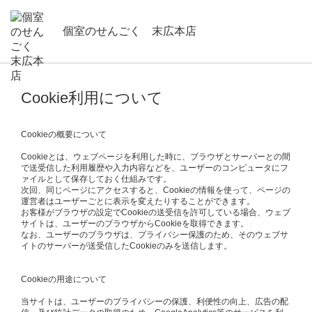
個室のせんごく 末広本店
Cookie利用について
Cookieの概要について
Cookieとは、ウェブページを利用した時に、ブラウザとサーバーとの間
で送受信した利用履歴や入力内容などを、ユーザーのコンピュータにフ
ァイルとして保存しておく仕組みです。
次回、同じページにアクセスすると、Cookieの情報を使って、ページの
運営者はユーザーごとに表示を変えたりすることができます。
お客様がブラウザの設定でCookieの送受信を許可している場合、ウェブ
サイトは、ユーザーのブラウザからCookieを取得できます。
なお、ユーザーのブラウザは、プライバシー保護のため、そのウェブサ
イトのサーバーが送受信したCookieのみを送信します。
Cookieの用途について
当サイトは、ユーザーのプライバシーの保護、利便性の向上、広告の配