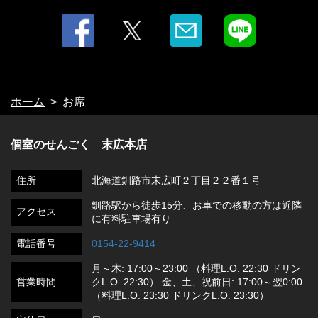
ホーム
お席
個室のせんごく 末広本店
住所
北海道釧路市末広町２丁目２２番１号
釧路駅から徒歩15分、お車での移動の方は近隣
アクセス
に有料駐車場有り
電話番号
0154-22-9414
月～木: 17:00～23:00 （料理L.O. 22:30 ドリン
営業時間
クL.O. 22:30） 金、土、祝前日: 17:00～翌0:00
（料理L.O. 23:30 ドリンクL.O. 23:30）