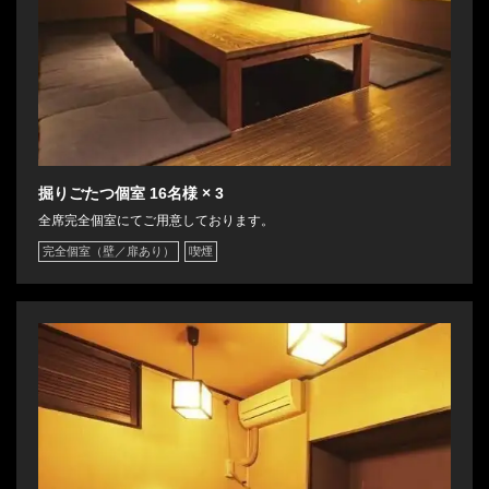
掘りごたつ個室
16名様
× 3
全席完全個室にてご用意しております。
完全個室（壁／扉あり）
喫煙