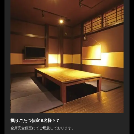
掘りごたつ個室
6名様
× 7
全席完全個室にてご用意しております。