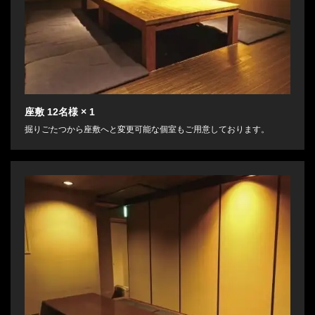
座敷
12名様
× 1
掘りごたつから座敷へと変更可能な個室もご用意しております。