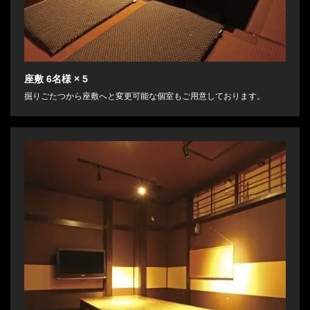
座敷
6名様
× 5
掘りごたつから座敷へと変更可能な個室もご用意しております。