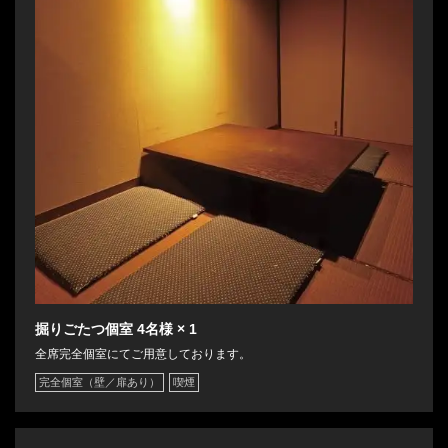
掘りごたつ個室
4名様
× 1
全席完全個室にてご用意しております。
完全個室（壁／扉あり）
喫煙