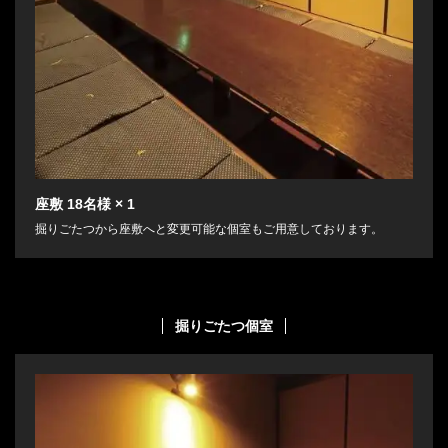
座敷
18名様
× 1
掘りごたつから座敷へと変更可能な個室もご用意しております。
掘りごたつ個室