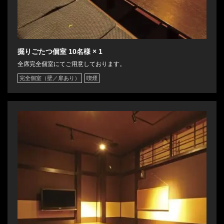
掘りごたつ個室
10名様
× 1
全席完全個室にてご用意しております。
完全個室（壁／扉あり）
喫煙