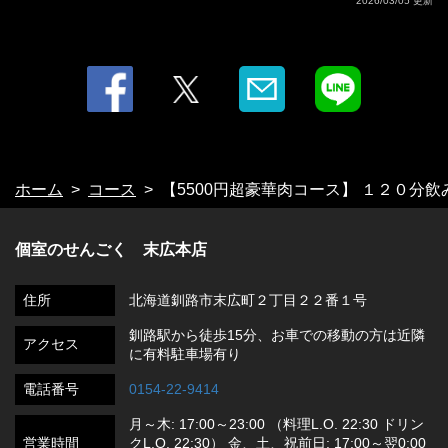
2026/03/05 更新
ホーム
コース
【5500円超豪華肉コース】 １２０分
個室のせんごく 末広本店
住所
北海道釧路市末広町２丁目２２番１号
釧路駅から徒歩15分、お車での移動の方は近隣
アクセス
に有料駐車場有り
電話番号
0154-22-9414
月～木: 17:00～23:00 （料理L.O. 22:30 ドリン
営業時間
クL.O. 22:30） 金、土、祝前日: 17:00～翌0:00