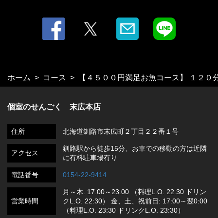
ホーム
コース
【４５００円満足お魚コース】 １２０
個室のせんごく 末広本店
住所
北海道釧路市末広町２丁目２２番１号
釧路駅から徒歩15分、お車での移動の方は近隣
アクセス
に有料駐車場有り
電話番号
0154-22-9414
月～木: 17:00～23:00 （料理L.O. 22:30 ドリン
営業時間
クL.O. 22:30） 金、土、祝前日: 17:00～翌0:00
（料理L.O. 23:30 ドリンクL.O. 23:30）