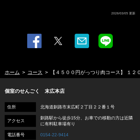
2026/03/05 更新
ホーム
コース
【４５００円がっつり肉コース】 １２
個室のせんごく 末広本店
住所
北海道釧路市末広町２丁目２２番１号
釧路駅から徒歩15分、お車での移動の方は近隣
アクセス
に有料駐車場有り
電話番号
0154-22-9414