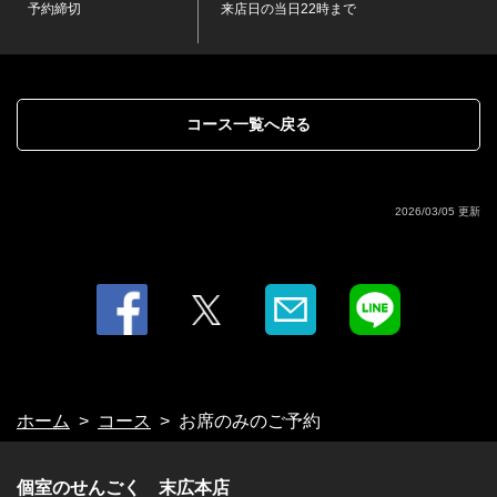
予約締切
来店日の当日22時まで
お店情報をコピー
コース一覧へ戻る
閉じる
2026/03/05 更新
ホーム
コース
お席のみのご予約
個室のせんごく 末広本店