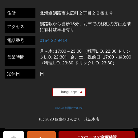
住所
北海道釧路市末広町２丁目２２番１号
釧路駅から徒歩15分、お車での移動の方は近隣
アクセス
に有料駐車場有り
電話番号
0154-22-9414
月～木: 17:00～23:00 （料理L.O. 22:30 ドリン
営業時間
クL.O. 22:30） 金、土、祝前日: 17:00～翌0:00
（料理L.O. 23:30 ドリンクL.O. 23:30）
定休日
日
language
Cookie利用について
(C) 2023 個室のせんごく 末広本店
このコースで空席確認