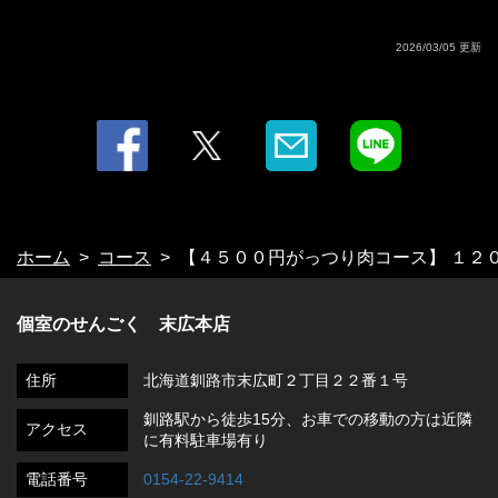
2026/03/05 更新
ホーム
コース
【４５００円がっつり肉コース】 １２
個室のせんごく 末広本店
住所
北海道釧路市末広町２丁目２２番１号
釧路駅から徒歩15分、お車での移動の方は近隣
アクセス
に有料駐車場有り
電話番号
0154-22-9414