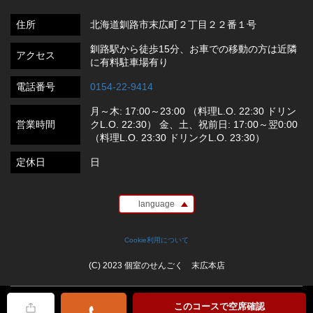
住所
北海道釧路市末広町２丁目２２番１号
釧路駅から徒歩15分、お車での移動の方は近隣
アクセス
に有料駐車場有り
電話番号
0154-22-9414
月～木: 17:00～23:00 （料理L.O. 22:30 ドリン
営業時間
クL.O. 22:30） 金、土、祝前日: 17:00～翌0:00
（料理L.O. 23:30 ドリンクL.O. 23:30）
定休日
日
language
Cookie利用について
(C) 2023 個室のせんごく 末広本店
このコースで空席確認